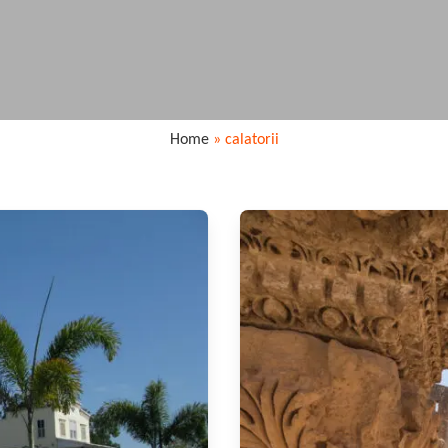
Home
»
calatorii