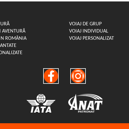
TURĂ
VOIAJ DE GRUP
ȘI AVENTURĂ
VOIAJ INDIVIDUAL
IN ROMÂNIA
VOIAJ PERSONALIZAT
RANTATE
ONALIZATE