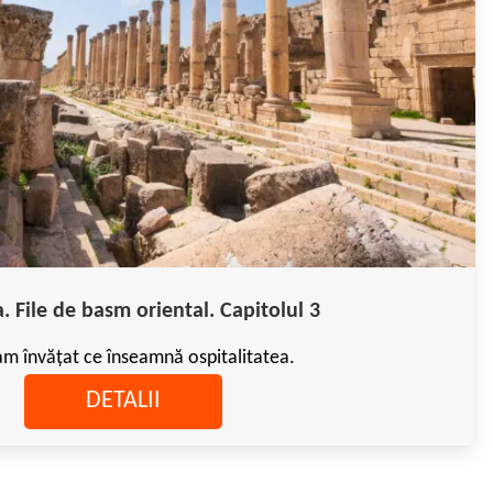
. File de basm oriental. Capitolul 3
m învățat ce înseamnă ospitalitatea.
DETALII