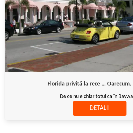
Florida privită la rece … Oarecum. 
De ce nu e chiar totul ca în Bayw
DETALII