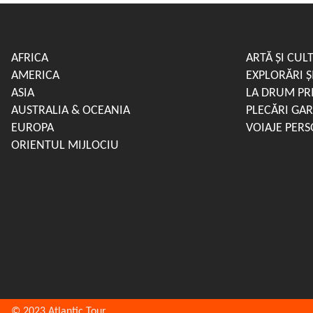
AFRICA
ARTĂ ȘI CUL
AMERICA
EXPLORĂRI 
ASIA
LA DRUM PR
AUSTRALIA & OCEANIA
PLECĂRI GA
EUROPA
VOIAJE PERS
ORIENTUL MIJLOCIU
© 2023 Atlantic Tour.