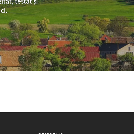
tat, testat și
ci.