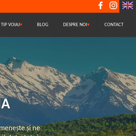
TIP VOIAJ
▾
BLOG
DESPRE NOI
▾
CONTACT
IA
menește și ne