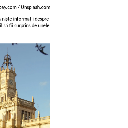
xabay.com / Unsplash.com
a niște informații despre
l să fii surprins de unele