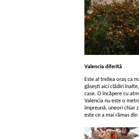
Valencia diferită
Este al treilea oraș ca 
găsești aici clădiri înalt
case. O încăpere cu atmo
Valencia nu este o metrop
împreună, uneori chiar z
este ce a mai rămas din 