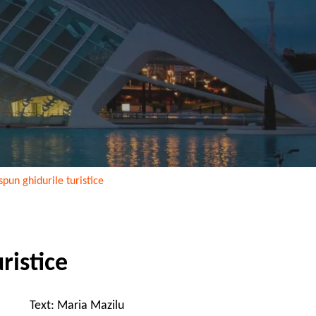
spun ghidurile turistice
ristice
Text: Maria Mazilu