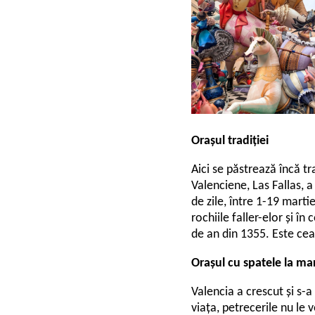
Orașul tradiției
Aici se păstrează încă t
Valenciene, Las Fallas, 
de zile, între 1-19 marti
rochiile faller-elor și î
de an din 1355. Este cea
Orașul cu spatele la ma
Valencia a crescut și s-a
viața, petrecerile nu le 