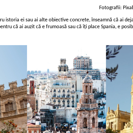
Fotografii: Pi
ru istoria ei sau ai alte obiective concrete, înseamnă că ai dej
entru că ai auzit că e frumoasă sau că îți place Spania, e posibi