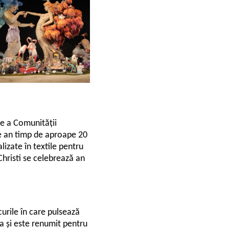
re a Comunității
re an timp de aproape 20
lizate în textile pentru
Christi se celebrează an
curile în care pulsează
fa și este renumit pentru