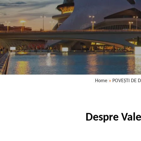
Home
»
POVEȘTI DE D
Despre Valen